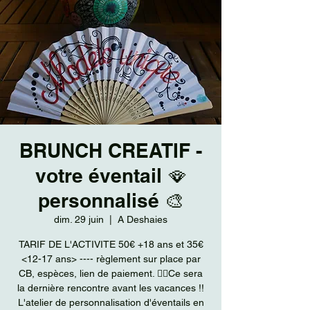
BRUNCH CREATIF -
votre éventail 🪭
personnalisé 🎨
dim. 29 juin
  |  
A Deshaies
TARIF DE L'ACTIVITE 50€ +18 ans et 35€
<12-17 ans> ---- règlement sur place par
CB, espèces, lien de paiement. ☝🏾Ce sera
la dernière rencontre avant les vacances !!
L'atelier de personnalisation d'éventails en