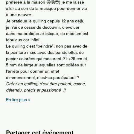
préférée à la maison 🤩🤗😍) je me laisse 
aller au son de la musique pour donner vie 
à une oeuvre. 
Je pratique le quilling depuis 12 ans déjà, 
je n'ai de cesse de découvrir, d'évoluer 
dans ma pratique artistique, ce médium est 
fabuleux car infini...
Le quilling c'est “peindre”, non pas avec de 
la peinture mais avec des bandelettes de 
papier colorées qui mesurent 21 x29 cm et 
5 mm de largeur lequelles sont collées sur 
l'arrête pour donner un effet 
dimmensionnel, n'est-ce pas épatant ?
Créer en quilling, c'est être patient, calme, 
détendu, précis et passionné  !!
En lire plus >
Partager cet événement