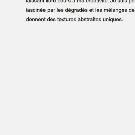
laissant libre cours à ma créativité. Je suis p
fascinée par les dégradés et les mélanges de
donnent des textures abstraites uniques.