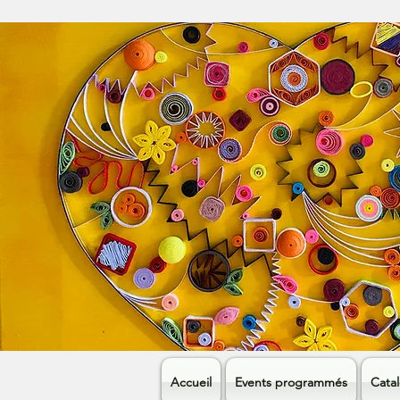
Accueil
Events programmés
Cata