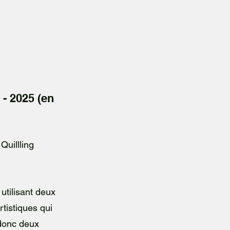
 - 2025 (en
Quillling
utilisant deux
tistiques qui
donc deux