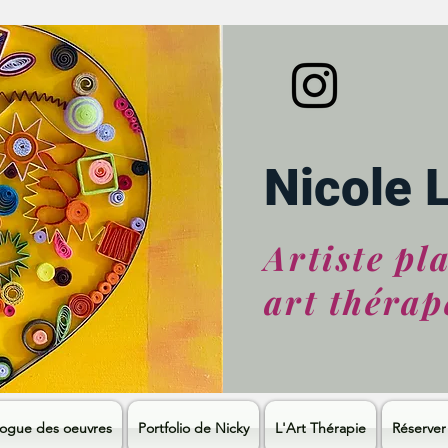
Nicole 
Artiste pl
art thérap
logue des oeuvres
Portfolio de Nicky
L'Art Thérapie
Réserver