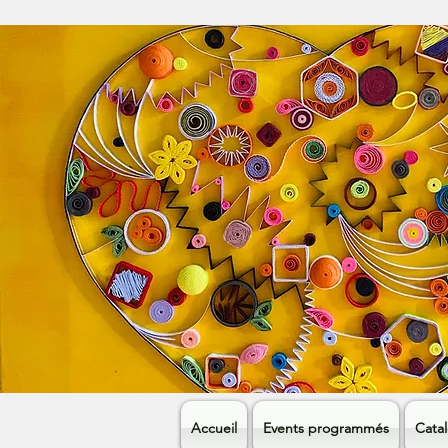
Accueil
Events programmés
Cata