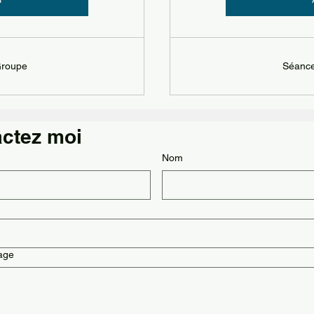
Groupe
Séance 
Contactez moi 
Nom
age