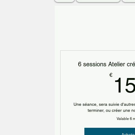
6 sessions Atelier c
€
1
Une séance, sera suivie d'autre
terminer, ou créer une n
Valable 6 
Achete