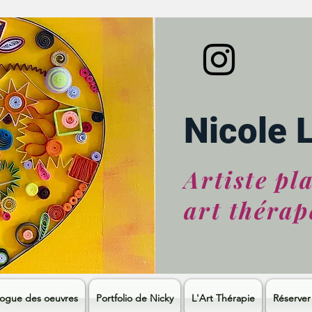
Nicole 
Artiste pl
art thérap
logue des oeuvres
Portfolio de Nicky
L'Art Thérapie
Réserver