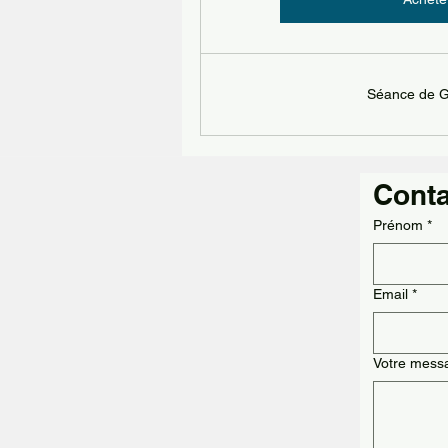
Séance de 
Prénom
*
Email
*
Votre mess