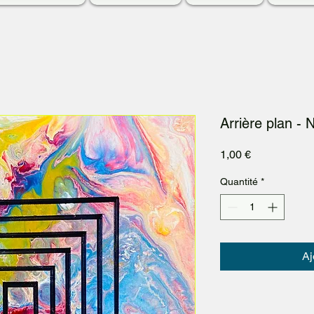
Arrière plan - 
Prix
1,00 €
Quantité
*
Aj