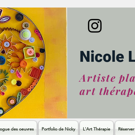
Nicole 
Artiste pl
art thérap
logue des oeuvres
Portfolio de Nicky
L'Art Thérapie
Réserver