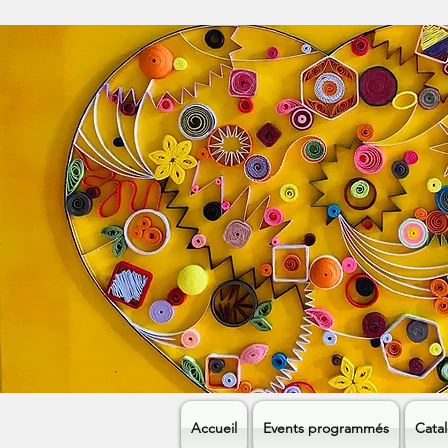
Accueil
Events programmés
Cata