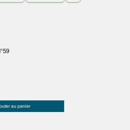
N°59
outer au panier