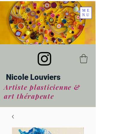
ME
NU
Nicole Louviers
Artiste plasticienne &
art thérapeute