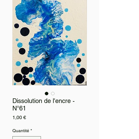
Dissolution de l'encre -
N°61
Prix
1,00 €
Quantité
*