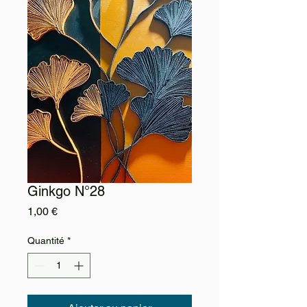
Ginkgo N°28
Prix
1,00 €
Quantité
*