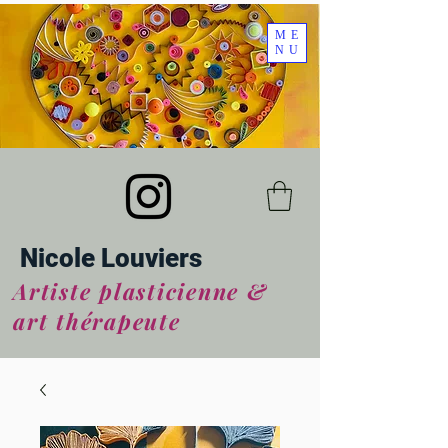
ME
NU
Nicole Louviers
Artiste plasticienne &
art thérapeute