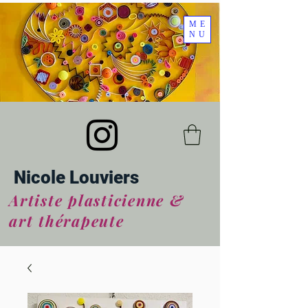
ME
NU
Nicole Louviers
Artiste plasticienne &
art thérapeute